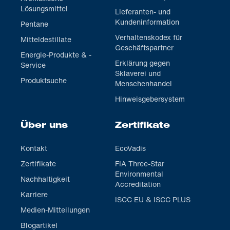
Lösungsmittel
Lieferanten- und
Kundeninformation
Pentane
Verhaltenskodex für
Mitteldestillate
Geschäftspartner
Energie-Produkte & -
Erklärung gegen
Service
Sklaverei und
Produktsuche
Menschenhandel
Hinweisgebersystem
Über uns
Zertifikate
Kontakt
EcoVadis
Zertifikate
FIA Three-Star
Environmental
Nachhaltigkeit
Accreditation
Karriere
ISCC EU & ISCC PLUS
Medien-Mitteilungen
Blogartikel