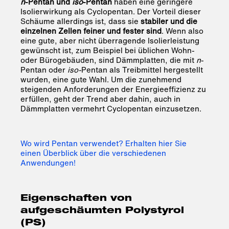
n
-Pentan und
iso
-Pentan
haben eine geringere
Isolierwirkung als Cyclopentan. Der Vorteil dieser
Schäume allerdings ist, dass sie
stabiler und die
einzelnen Zellen feiner und fester sind
. Wenn also
eine gute, aber nicht überragende Isolierleistung
gewünscht ist, zum Beispiel bei üblichen Wohn-
oder Bürogebäuden, sind Dämmplatten, die mit
n
-
Pentan oder
iso-
Pentan als Treibmittel hergestellt
wurden, eine gute Wahl. Um die zunehmend
steigenden Anforderungen der Energieeffizienz zu
erfüllen, geht der Trend aber dahin, auch in
Dämmplatten vermehrt Cyclopentan einzusetzen.
Wo wird Pentan verwendet? Erhalten hier Sie
einen Überblick über die verschiedenen
Anwendungen!
Eigenschaften von
aufgeschäumten Polystyrol
(PS)