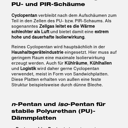
PU- und PIR-Schäume
Cyclopentan
verbleibt nach dem Aufschäumen zum
Teil in den Zellen des PU- bzw. PIR-Schaums. Als
sogenanntes
Zellgas leitet es die Wärme
schlechter als Luft
und bietet damit eine
extrem
hohe und dauerhafte Isolierwirkung
.
Reines Cyclopentan wird hauptsächlich in der
Haushaltsgeräteindustrie
eingesetzt. Hier muss auf
geringem Raum eine maximale Isolierwirkung
erzeugt werden. Auch für
Kühlräume
,
Kühlhallen
und
Logistik
wird daher gerne Cyclopentan
verwendet, meist in Form von Sandwichplatten.
Diese Platten erhalten von außen eine feste
Struktur beispielsweise durch dünne Bleche.
n
-Pentan und
iso
-Pentan für
stabile Polyurethan (PU)-
Dämmplatten