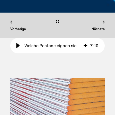
Vorherige
Nächste
Welche Pentane eignen sich für die Herstellung von Dämmstoffen?
7
:
10