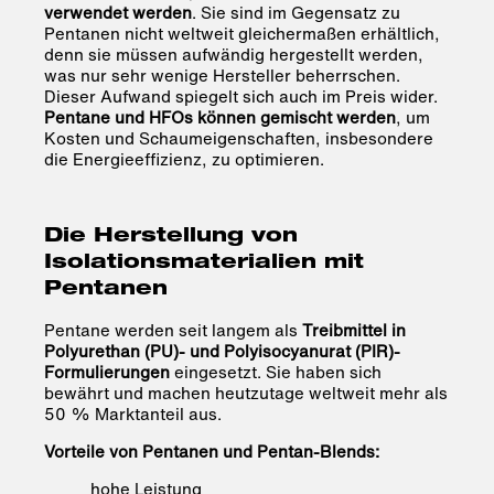
verwendet werden
. Sie sind im Gegensatz zu
Pentanen nicht weltweit gleichermaßen erhältlich,
denn sie müssen aufwändig hergestellt werden,
was nur sehr wenige Hersteller beherrschen.
Dieser Aufwand spiegelt sich auch im Preis wider.
Pentane und HFOs können gemischt werden
, um
Kosten und Schaumeigenschaften, insbesondere
die Energieeffizienz, zu optimieren.
Die Herstellung von
Isolationsmaterialien mit
Pentanen
Pentane werden seit langem als
Treibmittel in
Polyurethan (PU)- und Polyisocyanurat (PIR)-
Formulierungen
eingesetzt. Sie haben sich
bewährt und machen heutzutage weltweit mehr als
50 % Marktanteil aus.
Vorteile von Pentanen und Pentan-Blends:
hohe Leistung