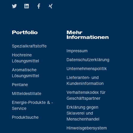
Portfolio
Mehr
Informationen
Spezialkraftstoffe
Impressum
Hochreine
Datenschutzerklärung
Lösungsmittel
Unternehmenspolitik
Aromatische
Lösungsmittel
Lieferanten- und
Kundeninformation
Pentane
Verhaltenskodex für
Mitteldestillate
Geschäftspartner
Energie-Produkte & -
Erklärung gegen
Service
Sklaverei und
Produktsuche
Menschenhandel
Hinweisgebersystem