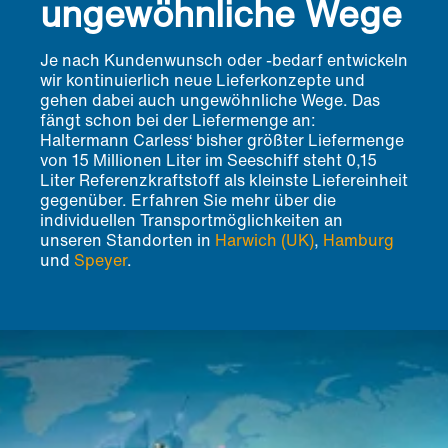
ungewöhnliche Wege
Je nach Kundenwunsch oder -bedarf entwickeln
wir kontinuierlich neue Lieferkonzepte und
gehen dabei auch ungewöhnliche Wege. Das
fängt schon bei der Liefermenge an:
Haltermann Carless‘ bisher größter Liefermenge
von 15 Millionen Liter im Seeschiff steht 0,15
Liter Referenzkraftstoff als kleinste Liefereinheit
gegenüber. Erfahren Sie mehr über die
individuellen Transportmöglichkeiten an
unseren Standorten in
Harwich (UK)
,
Hamburg
und
Speyer
.