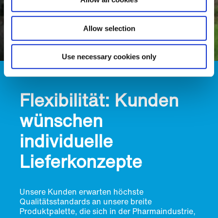
Allow selection
Use necessary cookies only
Flexibilität: Kunden
wünschen
individuelle
Lieferkonzepte
Unsere Kunden erwarten höchste
Qualitätsstandards an unsere breite
Produktpalette, die sich in der Pharmaindustrie,