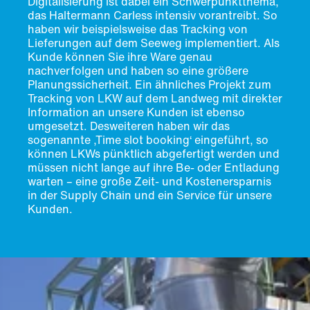
Digitalisierung ist dabei ein Schwerpunktthema,
das Haltermann Carless intensiv vorantreibt. So
haben wir beispielsweise das Tracking von
Lieferungen auf dem Seeweg implementiert. Als
Kunde können Sie ihre Ware genau
nachverfolgen und haben so eine größere
Planungssicherheit. Ein ähnliches Projekt zum
Tracking von LKW auf dem Landweg mit direkter
Information an unsere Kunden ist ebenso
umgesetzt. Desweiteren haben wir das
sogenannte ,Time slot booking‘ eingeführt, so
können LKWs pünktlich abgefertigt werden und
müssen nicht lange auf ihre Be- oder Entladung
warten – eine große Zeit- und Kostenersparnis
in der Supply Chain und ein Service für unsere
Kunden.