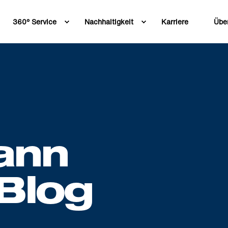
360° Service
Nachhaltigkeit
Karriere
Übe
ann
Blog