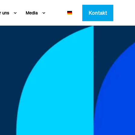
Kontakt
r uns
Media