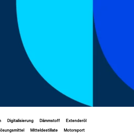
n
Digitalisierung
Dämmstoff
Extenderöl
ösungsmittel
Mitteldestillate
Motorsport