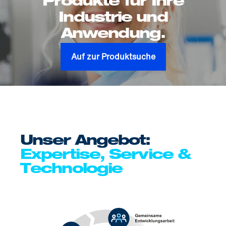
Produkte für Ihre
Industrie und
Anwendung.
Auf zur Produktsuche
Unser Angebot:
Expertise, Service &
Technologie