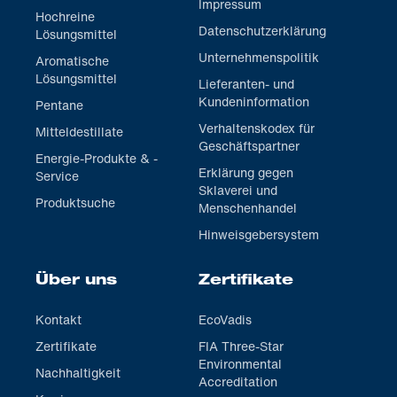
Impressum
Hochreine
Datenschutzerklärung
Lösungsmittel
Unternehmenspolitik
Aromatische
Lösungsmittel
Lieferanten- und
Kundeninformation
Pentane
Verhaltenskodex für
Mitteldestillate
Geschäftspartner
Energie-Produkte & -
Erklärung gegen
Service
Sklaverei und
Produktsuche
Menschenhandel
Hinweisgebersystem
Über uns
Zertifikate
Kontakt
EcoVadis
Zertifikate
FIA Three-Star
Environmental
Nachhaltigkeit
Accreditation