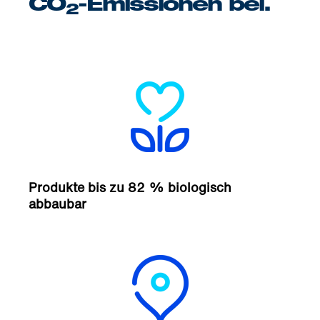
CO
-Emissionen bei.
2
Produkte bis zu 82 % biologisch
abbaubar