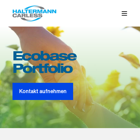
Ecobase
Portfolio
Kontakt aufnehmen