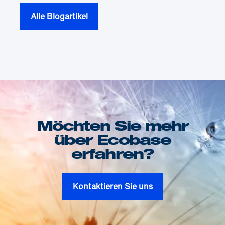
Alle Blogartikel
Möchten Sie mehr
über Ecobase
erfahren?
Kontaktieren Sie uns