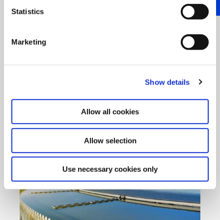
Statistics
Marketing
Ecobase-
Druckfarbenöle
Show details
Lösemittel mit niedrigem Aromatengehalt
für Druckfarben, Farben und Lacke
Allow all cookies
Allow selection
Use necessary cookies only