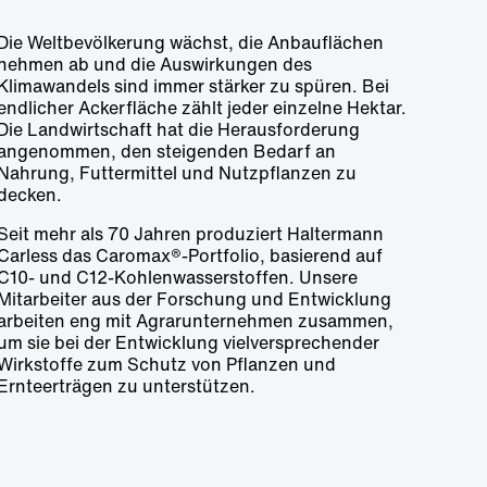
Die Weltbevölkerung wächst, die Anbauflächen
nehmen ab und die Auswirkungen des
Klimawandels sind immer stärker zu spüren. Bei
endlicher Ackerfläche zählt jeder einzelne Hektar.
Die Landwirtschaft hat die Herausforderung
angenommen, den steigenden Bedarf an
Nahrung, Futtermittel und Nutzpflanzen zu
decken.
Seit mehr als 70 Jahren produziert Haltermann
Carless das Caromax®-Portfolio, basierend auf
C10- und C12-Kohlenwasserstoffen. Unsere
Mitarbeiter aus der Forschung und Entwicklung
arbeiten eng mit Agrarunternehmen zusammen,
um sie bei der Entwicklung vielversprechender
Wirkstoffe zum Schutz von Pflanzen und
Ernteerträgen zu unterstützen.