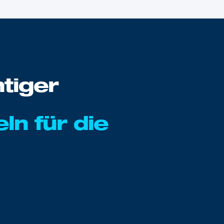
tiger
n für die