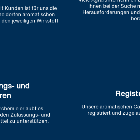
ihnen bei der Suche 
t Kunden ist für uns die
Herausforderungen und 
neiderten aromatischen
ber
den jeweiligen Wirkstoff
ngs- und
Regist
ren
Unsere aromatischen Ca
rchemie erlaubt es
registriert und zugela
 den Zulassungs- und
ttel zu unterstützen.