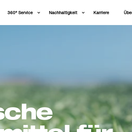
360° Service
Nachhaltigkeit
Karriere
Übe
sche