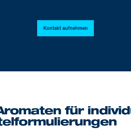
Kontakt aufnehmen
 Aromaten für individ
elformulierungen