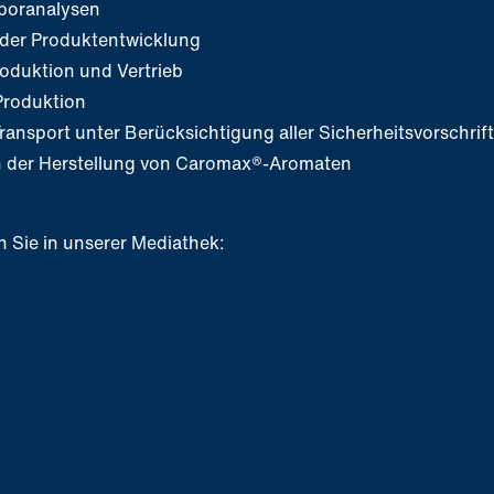
aboranalysen
 der Produktentwicklung
oduktion und Vertrieb
 Produktion
Transport unter Berücksichtigung aller Sicherheitsvorschrif
in der Herstellung von Caromax®-Aromaten
 Sie in unserer Mediathek: