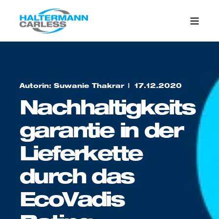
Autorin: Suwanie Thakrar
17.12.2020
Nachhaltigkeits
garantie in der
Lieferkette
durch das
EcoVadis