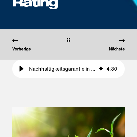
Rating
Vorherige
Nächste
Nachhaltigkeitsgarantie in der Lieferkette durch das EcoVadis Rating
4
:
30