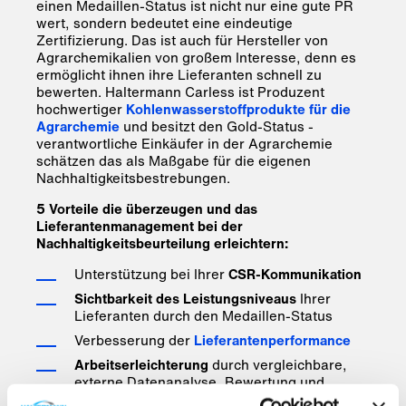
einen Medaillen-Status ist nicht nur eine gute PR
wert, sondern bedeutet eine eindeutige
Zertifizierung. Das ist auch für Hersteller von
Agrarchemikalien von großem Interesse, denn es
ermöglicht ihnen ihre Lieferanten schnell zu
bewerten. Haltermann Carless ist Produzent
hochwertiger
Kohlenwasserstoffprodukte für die
Agrarchemie
und besitzt den Gold-Status -
verantwortliche Einkäufer in der Agrarchemie
schätzen das als Maßgabe für die eigenen
Nachhaltigkeitsbestrebungen.
5 Vorteile die überzeugen und das
Lieferantenmanagement bei der
Nachhaltigkeitsbeurteilung erleichtern:
Unterstützung bei Ihrer
CSR-Kommunikation
Sichtbarkeit des Leistungsniveaus
Ihrer
Lieferanten durch den Medaillen-Status
Verbesserung der
Lieferantenperformance
Arbeitserleichterung
durch vergleichbare,
externe Datenanalyse, Bewertung und
Auszeichnung