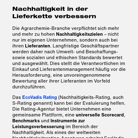
Nachhaltigkeit in der
Lieferkette verbessern
Die Agrarchemie-Branche verpflichtet sich mehr
und mehr zu hohen
Nachhaltigkeitszielen
– nicht
nur im eigenen Unternehmen, sondern auch bei
ihren
Lieferanten
. Langfristige Geschäftspartner
werden daher nach Umwelt- und Beschaffungs-
sowie sozialen und ethischen Standards bewertet
und ausgewählt. Dies stellt die Verantwortlichen im
Einkauf und Lieferantenmanagement häufig vor die
Herausforderung, eine unvoreingenommene
Bewertung aller ihrer Lieferanten im Vorfeld
durchzuführen.
Das
EcoVadis Rating
(Nachhaltigkeits-Rating, auch
S-Rating genannt) kann bei der Evaluierung helfen.
Die Rating-Agentur bietet Unternehmen eine
gemeinsame Plattform, eine
universelle Scorecard
,
Benchmarks
und
Instrumente zur
Leistungsverbesserung
im Bereich der
Nachhaltigkeit. Als eines der weltweiten