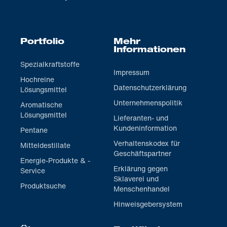
Portfolio
Mehr
Informationen
Spezialkraftstoffe
Impressum
Hochreine
Datenschutzerklärung
Lösungsmittel
Unternehmenspolitik
Aromatische
Lösungsmittel
Lieferanten- und
Kundeninformation
Pentane
Verhaltenskodex für
Mitteldestillate
Geschäftspartner
Energie-Produkte & -
Erklärung gegen
Service
Sklaverei und
Produktsuche
Menschenhandel
Hinweisgebersystem