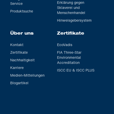
Erklärung gegen
Service
Sklaverei und
Produktsuche
Menschenhandel
Hinweisgebersystem
Über uns
Zertifikate
Kontakt
EcoVadis
Zertifikate
FIA Three-Star
Environmental
Nachhaltigkeit
Accreditation
Karriere
ISCC EU & ISCC PLUS
Medien-Mitteilungen
Blogartikel