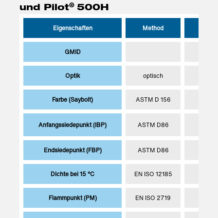
®
und Pilot
500H
®
Eigenschaften
Method
Pilot
GMID
37
Optik
optisch
klar &
Farbe (Saybolt)
ASTM D 156
Anfangssiedepunkt (IBP)
ASTM D86
28
Endsiedepunkt (FBP)
ASTM D86
32
Dichte bei 15 °C
EN ISO 12185
820 
Flammpunkt (PM)
EN ISO 2719
min. 