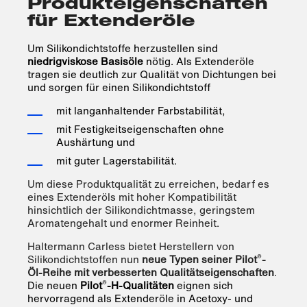
Produkteigenschaften
für Extenderöle
Um Silikondichtstoffe herzustellen sind
niedrigviskose Basisöle
nötig. Als Extenderöle
tragen sie deutlich zur Qualität von Dichtungen bei
und sorgen für einen Silikondichtstoff
mit langanhaltender Farbstabilität,
mit Festigkeitseigenschaften ohne
Aushärtung und
mit guter Lagerstabilität.
Um diese Produktqualität zu erreichen, bedarf es
eines Extenderöls mit hoher Kompatibilität
hinsichtlich der Silikondichtmasse, geringstem
Aromatengehalt und enormer Reinheit.
Haltermann Carless bietet Herstellern von
®
Silikondichtstoffen nun
neue Typen seiner Pilot
-
Öl-Reihe mit verbesserten Qualitätseigenschaften
.
®
Die neuen
Pilot
-H-Qualitäten
eignen sich
hervorragend als Extenderöle in Acetoxy- und