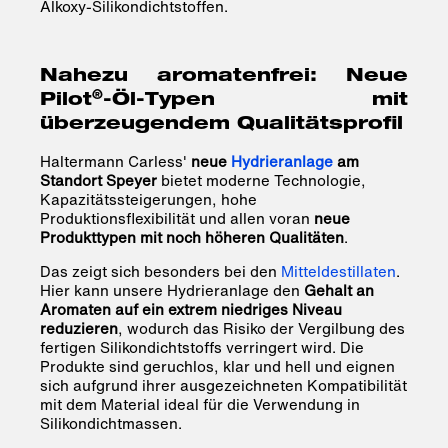
Alkoxy-Silikondichtstoffen.
Nahezu aromatenfrei: Neue
®
Pilot
-Öl-Typen mit
überzeugendem Qualitätsprofil
Haltermann Carless'
neue
Hydrieranlage
am
Standort Speyer
bietet moderne Technologie,
Kapazitätssteigerungen, hohe
Produktionsflexibilität und allen voran
neue
Produkttypen mit noch höheren Qualitäten
.
Das zeigt sich besonders bei den
Mitteldestillaten
.
Hier kann unsere Hydrieranlage den
Gehalt an
Aromaten auf ein extrem niedriges Niveau
reduzieren
, wodurch das Risiko der Vergilbung des
fertigen Silikondichtstoffs verringert wird. Die
Produkte sind geruchlos, klar und hell und eignen
sich aufgrund ihrer ausgezeichneten Kompatibilität
mit dem Material ideal für die Verwendung in
Silikondichtmassen.