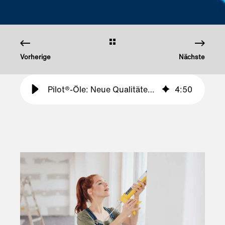
Vorherige
Nächste
Pilot®-Öle: Neue Qualitäten für Hersteller von Silikondichtstoffen
4
:
50