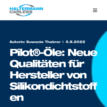
Autorin: Suwanie Thakrar
5.8.2022
Pilot®-Öle: Neue
Qualitäten für
Hersteller von
Silikondichtstoff
en