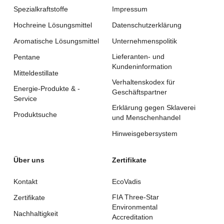
Spezialkraftstoffe
Impressum
Hochreine Lösungsmittel
Datenschutzerklärung
Aromatische Lösungsmittel
Unternehmenspolitik
Lieferanten- und
Pentane
Kundeninformation
Mitteldestillate
Verhaltenskodex für
Energie-Produkte & -
Geschäftspartner
Service
Erklärung gegen Sklaverei
Produktsuche
und Menschenhandel
Hinweisgebersystem
Über uns
Zertifikate
Kontakt
EcoVadis
FIA Three-Star
Zertifikate
Environmental
Nachhaltigkeit
Accreditation