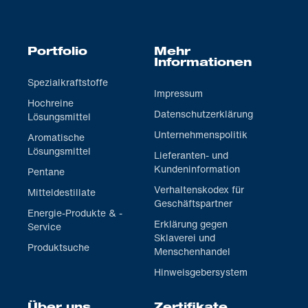
Portfolio
Mehr
Informationen
Spezialkraftstoffe
Impressum
Hochreine
Datenschutzerklärung
Lösungsmittel
Unternehmenspolitik
Aromatische
Lösungsmittel
Lieferanten- und
Kundeninformation
Pentane
Verhaltenskodex für
Mitteldestillate
Geschäftspartner
Energie-Produkte & -
Erklärung gegen
Service
Sklaverei und
Produktsuche
Menschenhandel
Hinweisgebersystem