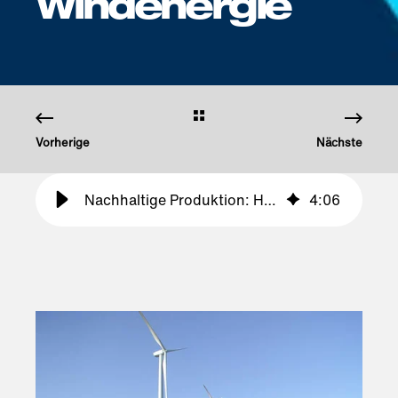
Windenergie
Vorherige
Nächste
Nachhaltige Produktion: Haltermann Carless nutzt regionale Windenergie
4
:
06