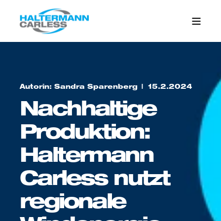
Autorin: Sandra Sparenberg
15.2.2024
Nachhaltige
Produktion:
Haltermann
Carless nutzt
regionale